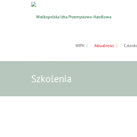
WIPH
Aktualności
Członk
Szkolenia