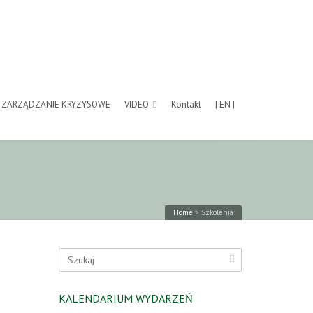
ZARZĄDZANIE KRYZYSOWE
VIDEO
Kontakt
| EN |
Home
>
Szkolenia
KALENDARIUM WYDARZEŃ