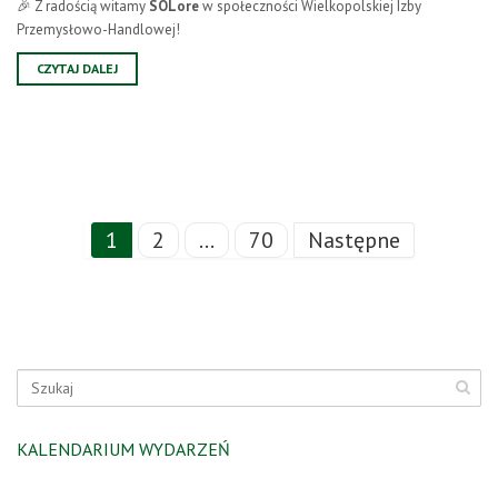
🎉 Z radością witamy
SOLore
w społeczności Wielkopolskiej Izby
Przemysłowo-Handlowej!
CZYTAJ DALEJ
1
2
…
70
Następne
KALENDARIUM WYDARZEŃ