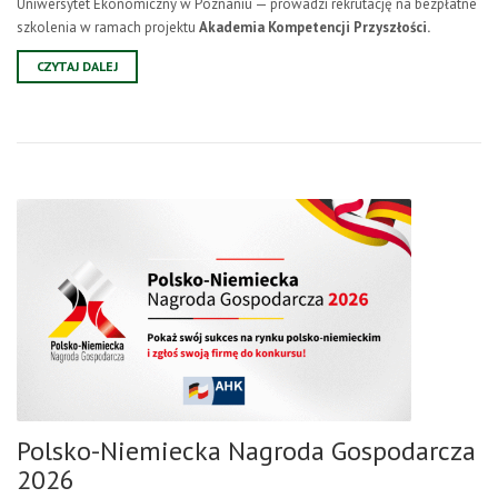
Uniwersytet Ekonomiczny w Poznaniu — prowadzi rekrutację na bezpłatne
szkolenia w ramach projektu
Akademia Kompetencji Przyszłości.
CZYTAJ DALEJ
Polsko-Niemiecka Nagroda Gospodarcza
2026