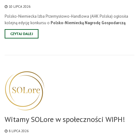
10 LIPCA 2026
Polsko-Niemiecka Izba Przemysłowo-Handlowa (AHK Polska) ogłosiła
kolejną edycję konkursu o
Polsko-Niemiecką Nagrodę Gospodarczą
.
CZYTAJ DALEJ
Witamy SOLore w społeczności WIPH!
8 LIPCA 2026