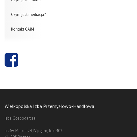
Czym jest mediacja?
Kontakt CAiM
Wielkopolska Izba Przemysłowo-Handlowa
Izba Gospodarcza
ul. św. Marcin 24, IV piętro, lok. 402