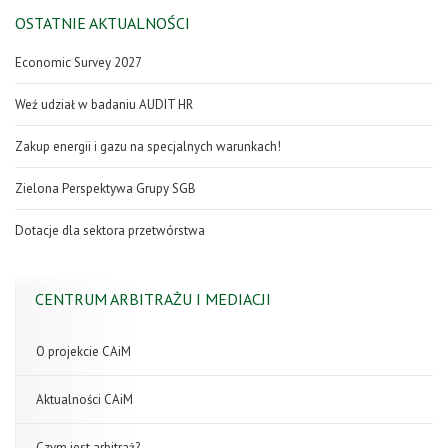
OSTATNIE AKTUALNOŚCI
Economic Survey 2027
Weź udział w badaniu AUDIT HR
Zakup energii i gazu na specjalnych warunkach!
Zielona Perspektywa Grupy SGB
Dotacje dla sektora przetwórstwa
CENTRUM ARBITRAŻU I MEDIACJI
O projekcie CAiM
Aktualności CAiM
Czym jest arbitraż?