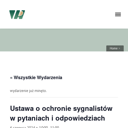
Home
>
« Wszystkie Wydarzenia
wydarzenie już minęło.
Ustawa o ochronie sygnalistów
w pytaniach i odpowiedziach
6 czerwca 2024 g. 10:00
-
11:00