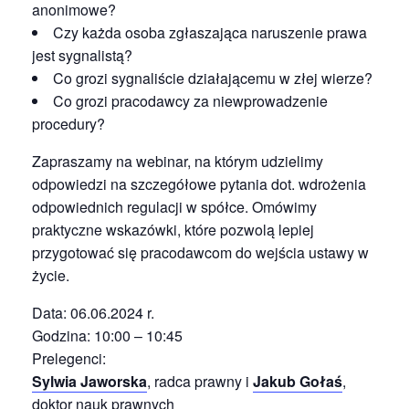
anonimowe?
Czy każda osoba zgłaszająca naruszenie prawa
jest sygnalistą?
Co grozi sygnaliście działającemu w złej wierze?
Co grozi pracodawcy za niewprowadzenie
procedury?
Zapraszamy na webinar, na którym udzielimy
odpowiedzi na szczegółowe pytania dot. wdrożenia
odpowiednich regulacji w spółce. Omówimy
praktyczne wskazówki, które pozwolą lepiej
przygotować się pracodawcom do wejścia ustawy w
życie.
Data: 06.06.2024 r.
Godzina: 10:00 – 10:45
Prelegenci:
Sylwia Jaworska
, radca prawny i
Jakub Gołaś
,
doktor nauk prawnych