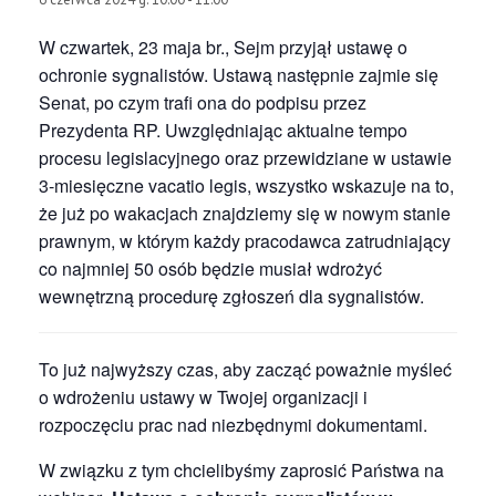
W czwartek, 23 maja br., Sejm przyjął ustawę o
ochronie sygnalistów. Ustawą następnie zajmie się
Senat, po czym trafi ona do podpisu przez
Prezydenta RP. Uwzględniając aktualne tempo
procesu legislacyjnego oraz przewidziane w ustawie
3-miesięczne vacatio legis, wszystko wskazuje na to,
że już po wakacjach znajdziemy się w nowym stanie
prawnym, w którym każdy pracodawca zatrudniający
co najmniej 50 osób będzie musiał wdrożyć
wewnętrzną procedurę zgłoszeń dla sygnalistów.
To już najwyższy czas, aby zacząć poważnie myśleć
o wdrożeniu ustawy w Twojej organizacji i
rozpoczęciu prac nad niezbędnymi dokumentami.
W związku z tym chcielibyśmy zaprosić Państwa na