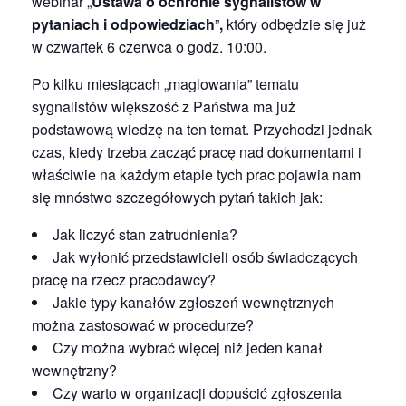
webinar „
Ustawa o ochronie sygnalistów w
pytaniach i odpowiedziach
”
,
który odbędzie się już
w czwartek 6 czerwca o godz. 10:00.
Po kilku miesiącach „maglowania” tematu
sygnalistów większość z Państwa ma już
podstawową wiedzę na ten temat. Przychodzi jednak
czas, kiedy trzeba zacząć pracę nad dokumentami i
właściwie na każdym etapie tych prac pojawia nam
się mnóstwo szczegółowych pytań takich jak:
Jak liczyć stan zatrudnienia?
Jak wyłonić przedstawicieli osób świadczących
pracę na rzecz pracodawcy?
Jakie typy kanałów zgłoszeń wewnętrznych
można zastosować w procedurze?
Czy można wybrać więcej niż jeden kanał
wewnętrzny?
Czy warto w organizacji dopuścić zgłoszenia