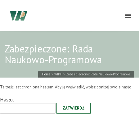
Zabezpieczone: Rada
Naukowo-Programowa
Home
>
WIPH
>
Zabezpieczone: Rada Naukowo-Programowa
Ta treść jest chroniona hasłem. Aby ją wyświetlić, wpisz poniżej swoje hasło:
Hasło: