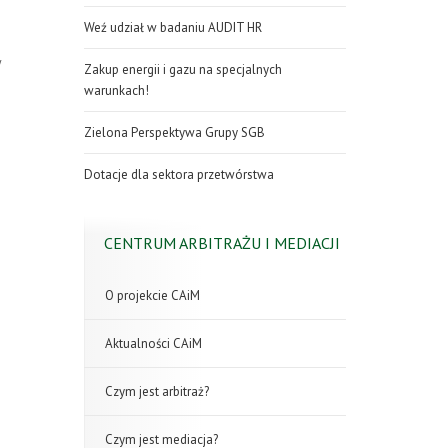
Weź udział w badaniu AUDIT HR
w
Zakup energii i gazu na specjalnych
warunkach!
Zielona Perspektywa Grupy SGB
Dotacje dla sektora przetwórstwa
CENTRUM ARBITRAŻU I MEDIACJI
O projekcie CAiM
Aktualności CAiM
Czym jest arbitraż?
Czym jest mediacja?