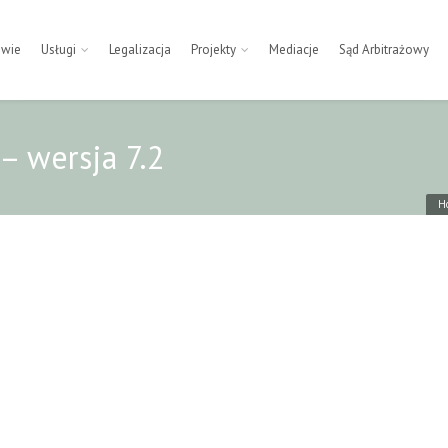
owie
Usługi
Legalizacja
Projekty
Mediacje
Sąd Arbitrażowy
 wersja 7.2
H