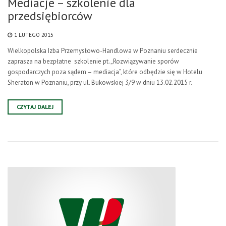
Mediacje – szkolenie dla
przedsiębiorców
1 LUTEGO 2015
Wielkopolska Izba Przemysłowo-Handlowa w Poznaniu serdecznie
zaprasza na bezpłatne szkolenie pt. „Rozwiązywanie sporów
gospodarczych poza sądem – mediacja”, które odbędzie się w Hotelu
Sheraton w Poznaniu, przy ul. Bukowskiej 3/9 w dniu 13.02.2015 r.
CZYTAJ DALEJ