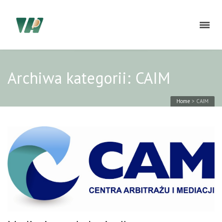
Archiwa kategorii: CAIM
Home
>
CAIM