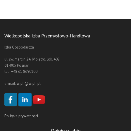
Wielkopolska Izba Przemysłowo-Handlowa
Izba Gospodarcza
ul. św. Marcin 24, IV piętro, lok. 402
61-805 Poznań
tel.: +48 61 8690100
e-mail:
wiph@wiph.pl
Polityka prywatności
Opinie o izbie