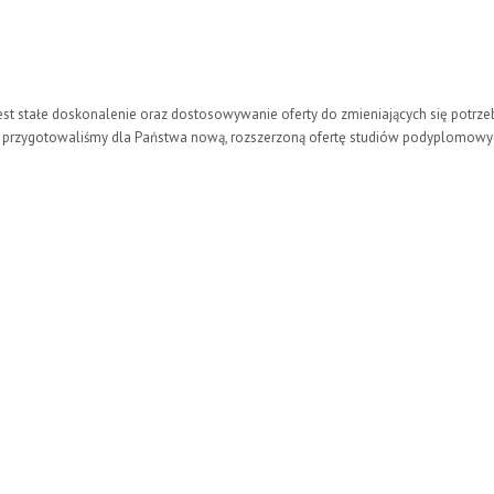
t stałe doskonalenie oraz dostosowywanie oferty do zmieniających się potrze
6 przygotowaliśmy dla Państwa nową, rozszerzoną ofertę studiów podyplomowy