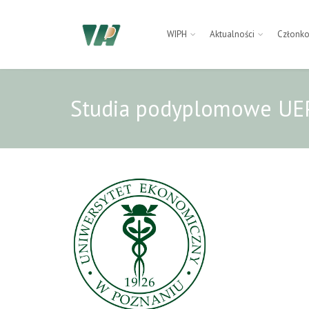
WIPH
Aktualności
Członk
Studia podyplomowe UEP