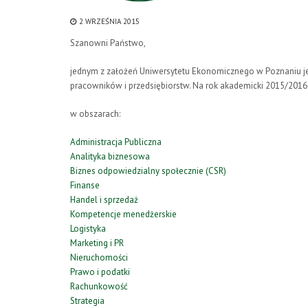
2 WRZEŚNIA 2015
Szanowni Państwo,
jednym z założeń Uniwersytetu Ekonomicznego w Poznaniu jes
pracowników i przedsiębiorstw. Na rok akademicki 2015/201
w obszarach:
Administracja Publiczna
Analityka biznesowa
Biznes odpowiedzialny społecznie (CSR)
Finanse
Handel i sprzedaż
Kompetencje menedżerskie
Logistyka
Marketing i PR
Nieruchomości
Prawo i podatki
Rachunkowość
Strategia