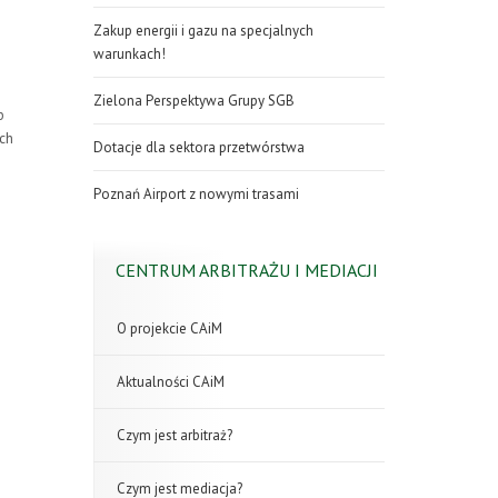
Zakup energii i gazu na specjalnych
warunkach!
Zielona Perspektywa Grupy SGB
b
ch
Dotacje dla sektora przetwórstwa
Poznań Airport z nowymi trasami
CENTRUM ARBITRAŻU I MEDIACJI
O projekcie CAiM
Aktualności CAiM
Czym jest arbitraż?
Czym jest mediacja?