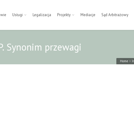
owie
Usługi
Legalizacja
Projekty
Mediacje
Sąd Arbitrażowy
. Synonim przewagi
Home
>
I