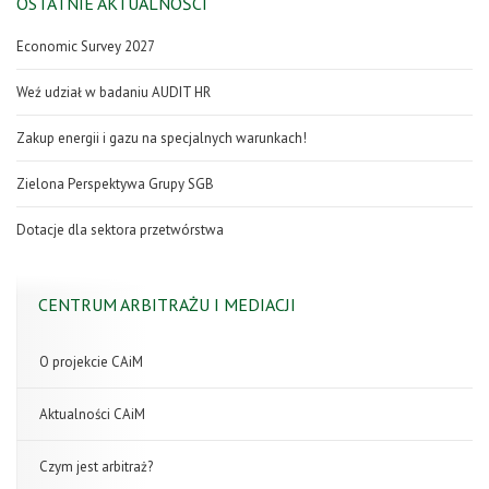
OSTATNIE AKTUALNOŚCI
Economic Survey 2027
Weź udział w badaniu AUDIT HR
Zakup energii i gazu na specjalnych warunkach!
Zielona Perspektywa Grupy SGB
Dotacje dla sektora przetwórstwa
CENTRUM ARBITRAŻU I MEDIACJI
O projekcie CAiM
Aktualności CAiM
Czym jest arbitraż?