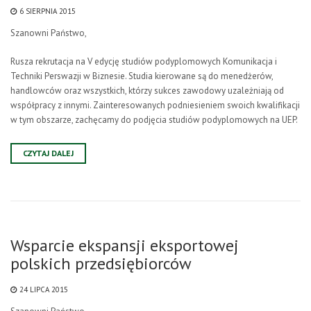
6 SIERPNIA 2015
Szanowni Państwo,
Rusza rekrutacja na V edycję studiów podyplomowych Komunikacja i
Techniki Perswazji w Biznesie. Studia kierowane są do menedżerów,
handlowców oraz wszystkich, którzy sukces zawodowy uzależniają od
współpracy z innymi. Zainteresowanych podniesieniem swoich kwalifikacji
w tym obszarze, zachęcamy do podjęcia studiów podyplomowych na UEP.
CZYTAJ DALEJ
Wsparcie ekspansji eksportowej
polskich przedsiębiorców
24 LIPCA 2015