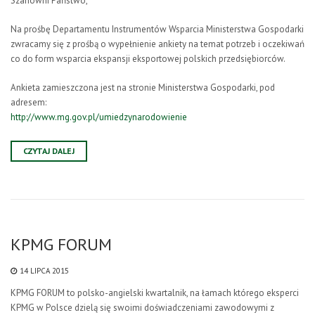
Szanowni Państwo,
Na prośbę Departamentu Instrumentów Wsparcia Ministerstwa Gospodarki
zwracamy się z prośbą o wypełnienie ankiety na temat potrzeb i oczekiwań
co do form wsparcia ekspansji eksportowej polskich przedsiębiorców.
Ankieta zamieszczona jest na stronie Ministerstwa Gospodarki, pod
adresem:
http://www.mg.gov.pl/umiedzynarodowienie
CZYTAJ DALEJ
KPMG FORUM
14 LIPCA 2015
KPMG FORUM to polsko-angielski kwartalnik, na łamach którego eksperci
KPMG w Polsce dzielą się swoimi doświadczeniami zawodowymi z