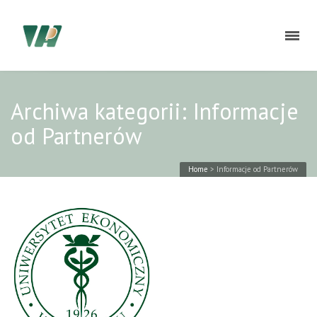
Archiwa kategorii: Informacje
od Partnerów
Home
>
Informacje od Partnerów