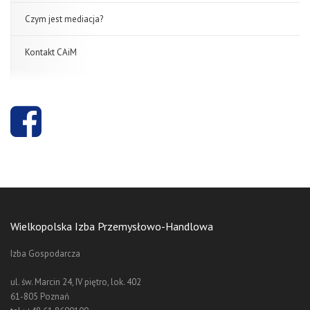
Czym jest mediacja?
Kontakt CAiM
Wielkopolska Izba Przemysłowo-Handlowa
Izba Gospodarcza
ul. św. Marcin 24, IV piętro, lok. 402
61-805 Poznań