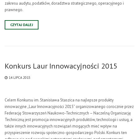
zakresu audytu, podatków, doradztwa strategicznego, operacyjnego i
prawnego.
CZYTAJ DALEJ
Konkurs Laur Innowacyjności 2015
14 LIPCA 2015
Celem Konkursu im. Stanisława Staszica na najlepsze produkty
innowacyjne „Laur Innowacyjności 2015” organizowanego corocznie przez
Federację Stowarzyszeń Naukowo-Technicznych – Naczelną Organizację
Techniczną jest promocja innowacyjnych produktów, technologii i usług, a
także innych innowacyjnych rozwiązań mogących mieć wpływ na
przyspieszenie rozwoju społeczno-gospodarczego Polski. Konkurs ten